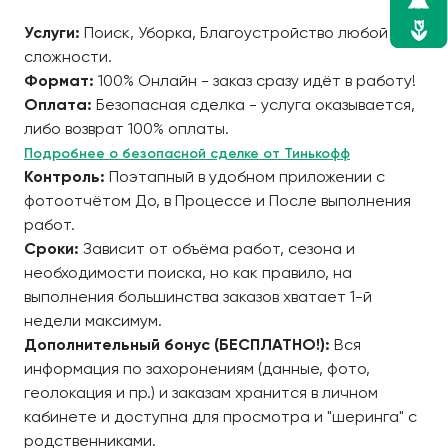
Услуги:
Поиск, Уборка, Благоустройство любой
сложности.
Формат:
100% Онлайн - заказ сразу идёт в работу!
Оплата:
Безопасная сделка - услуга оказывается,
либо возврат 100% оплаты.
Подробнее о безопасной сделке от Тинькофф
Контроль:
Поэтапный в удобном приложении с
фотоотчётом До, в Процессе и После выполнения
работ.
Сроки:
Зависит от объёма работ, сезона и
необходимости поиска, но как правило, на
выполнения большинства заказов хватает 1-й
недели максимум.
Дополнительный бонус (БЕСПЛАТНО!):
Вся
информация по захоронениям (данные, фото,
геолокация и пр.) и заказам хранится в личном
кабинете и доступна для просмотра и "шеринга" с
родственниками.