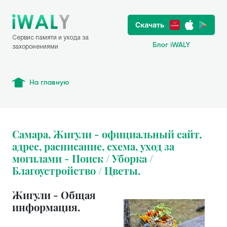
Сервис памяти и ухода за
Блог iWALY
захоронениями
На главную
Самара, Жигули - официальный сайт,
адрес, расписание, схема, уход за
могилами - Поиск / Уборка /
Благоустройство / Цветы.
Жигули - Общая
информация.