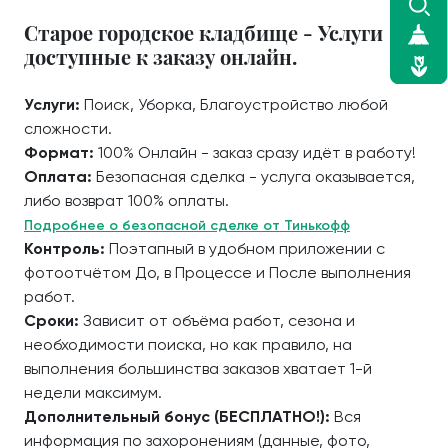
Старое городское кладбище - Услуги
доступные к заказу онлайн.
Услуги:
Поиск, Уборка, Благоустройство любой
сложности.
Формат:
100% Онлайн - заказ сразу идёт в работу!
Оплата:
Безопасная сделка - услуга оказывается,
либо возврат 100% оплаты.
Подробнее о безопасной сделке от Тинькофф
Контроль:
Поэтапный в удобном приложении с
фотоотчётом До, в Процессе и После выполнения
работ.
Сроки:
Зависит от объёма работ, сезона и
необходимости поиска, но как правило, на
выполнения большинства заказов хватает 1-й
недели максимум.
Дополнительный бонус (БЕСПЛАТНО!):
Вся
информация по захоронениям (данные, фото,