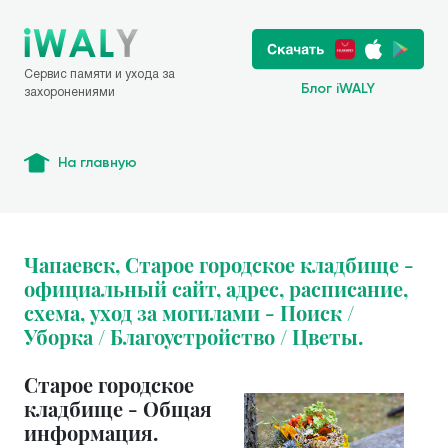
Сервис памяти и ухода за
Блог iWALY
захоронениями
На главную
Чапаевск, Старое городское кладбище -
официальный сайт, адрес, расписание,
схема, уход за могилами - Поиск /
Уборка / Благоустройство / Цветы.
Старое городское
кладбище - Общая
информация.