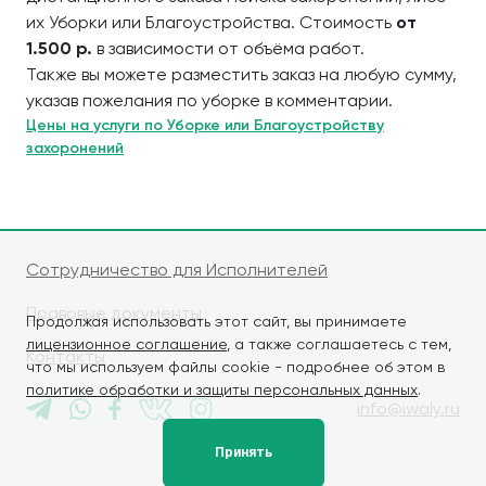
их Уборки или Благоустройства. Стоимость
от
1.500 р.
в зависимости от объёма работ.
Также вы можете разместить заказ на любую сумму,
указав пожелания по уборке в комментарии.
Цены на услуги по Уборке или Благоустройству
захоронений
Сотрудничество для Исполнителей
Правовые документы
Продолжая использовать этот сайт, вы принимаете
лицензионное соглашение
, а также соглашаетесь с тем,
Контакты
что мы используем файлы cookie - подробнее об этом в
политике обработки и защиты персональных данных
.
info@iwaly.ru
Принять
© iWALY, 2026