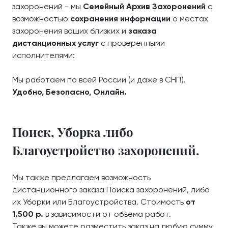
захоронений - мы
Семейный Архив Захоронений
с
возможностью
сохранения информации
о местах
захоронения ваших близких и
заказа
дистанционных услуг
с проверенными
исполнителями:
Мы работаем по всей России (и даже в СНГ!).
Удобно, Безопасно, Онлайн.
Поиск, Уборка либо
Благоустройство захоронений.
Мы также предлагаем возможность
дистанционного заказа Поиска захоронений, либо
их Уборки или Благоустройства. Стоимость
от
1.500 р.
в зависимости от объёма работ.
Также вы можете разместить заказ на любую сумму,