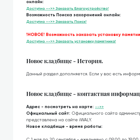
онлайн:
Доступно -->> Заказать Благоустройство!
Возможность Поиска захоронений онлайн:
Доступно -->> Заказать Поиск!
!НОВОЕ! Возможность заказать установку памятни
Доступно -->> Заказать установку памятника!
Новое кладбище - История.
Данный раздел дополняется. Если у вас есть информ
Новое кладбище - контактная информац
Адрес - посмотреть на карте:
-->>
Официальный сайт:
Официального сайта админист
представлена на сайте iWALY.
Новое кладбище - время работы:
С 1 мая по 20 сентября - ежедневно с 09:00 до 19:00