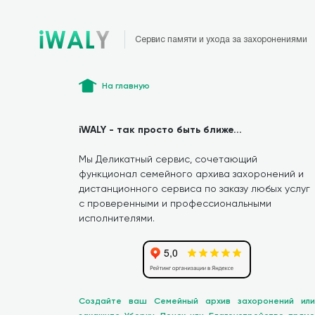
Сервис памяти и ухода за захоронениями
На главную
iWALY - так просто быть ближе...
Мы Деликатный сервис, сочетающий
функционал семейного архива захоронений и
дистанционного сервиса по заказу любых услуг
с проверенными и профессиональными
исполнителями.
Создайте ваш Семейный архив захоронений или