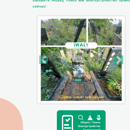
закажите Уборку, Поиск или Благоустройство прямо
сейчас!