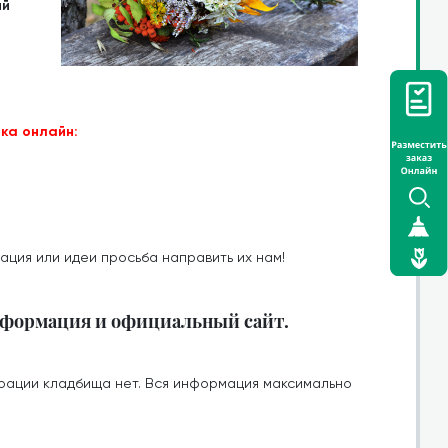
ий
ка онлайн:
ация или идеи просьба направить их нам!
нформация и официальный сайт.
рации кладбища нет. Вся информация максимально