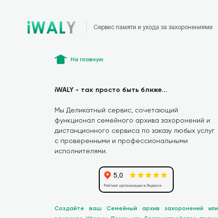
Сервис памяти и ухода за захоронениями
На главную
iWALY - так просто быть ближе...
Мы Деликатный сервис, сочетающий
функционал семейного архива захоронений и
дистанционного сервиса по заказу любых услуг
с проверенными и профессиональными
исполнителями.
Создайте ваш Семейный архив захоронений или