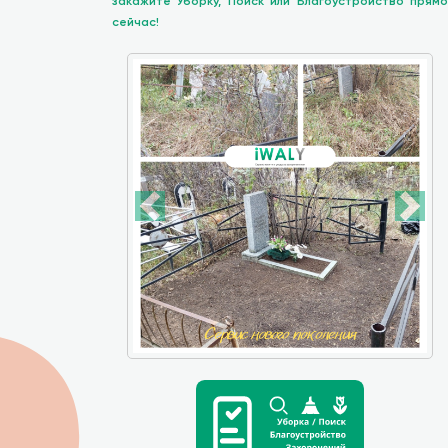
закажите Уборку, Поиск или Благоустройство прямо
сейчас!