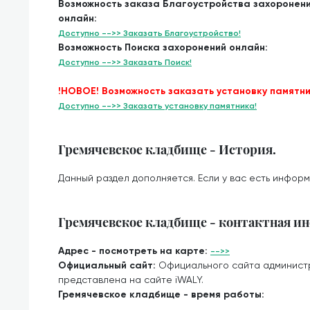
Возможность заказа Благоустройства захоронен
онлайн:
Доступно -->> Заказать Благоустройство!
Возможность Поиска захоронений онлайн:
Доступно -->> Заказать Поиск!
!НОВОЕ! Возможность заказать установку памятни
Доступно -->> Заказать установку памятника!
Гремячевское кладбище - История.
Данный раздел дополняется. Если у вас есть информ
Гремячевское кладбище - контактная и
Адрес - посмотреть на карте:
-->>
Официальный сайт:
Официального сайта админист
представлена на сайте iWALY.
Гремячевское кладбище - время работы: