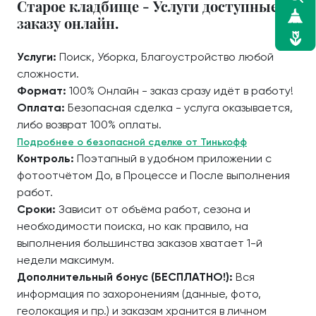
Старое кладбище - Услуги доступные к
заказу онлайн.
Услуги:
Поиск, Уборка, Благоустройство любой
сложности.
Формат:
100% Онлайн - заказ сразу идёт в работу!
Оплата:
Безопасная сделка - услуга оказывается,
либо возврат 100% оплаты.
Подробнее о безопасной сделке от Тинькофф
Контроль:
Поэтапный в удобном приложении с
фотоотчётом До, в Процессе и После выполнения
работ.
Сроки:
Зависит от объёма работ, сезона и
необходимости поиска, но как правило, на
выполнения большинства заказов хватает 1-й
недели максимум.
Дополнительный бонус (БЕСПЛАТНО!):
Вся
информация по захоронениям (данные, фото,
геолокация и пр.) и заказам хранится в личном