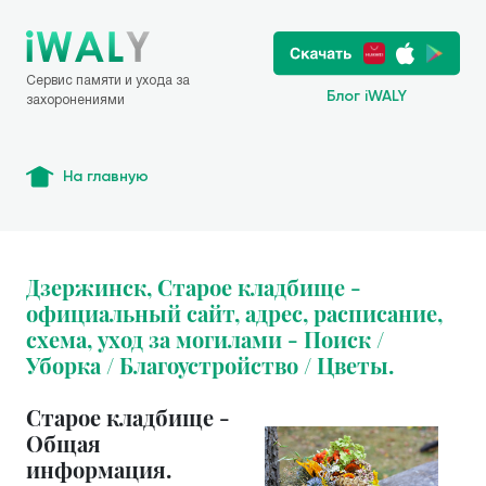
Сервис памяти и ухода за
Блог iWALY
захоронениями
На главную
Дзержинск, Старое кладбище -
официальный сайт, адрес, расписание,
схема, уход за могилами - Поиск /
Уборка / Благоустройство / Цветы.
Старое кладбище -
Общая
информация.