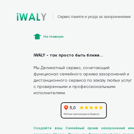
Сервис памяти и ухода за захоронениями
На главную
iWALY - так просто быть ближе...
Мы Деликатный сервис, сочетающий
функционал семейного архива захоронений и
дистанционного сервиса по заказу любых услуг
с проверенными и профессиональными
исполнителями.
Создайте ваш Семейный архив захоронений или