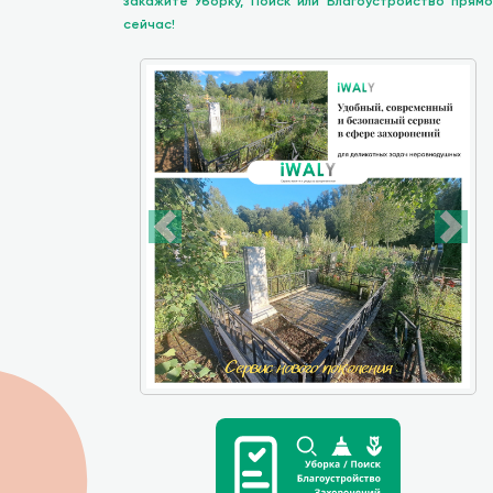
закажите Уборку, Поиск или Благоустройство прямо
сейчас!