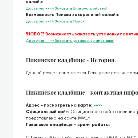
онлайн:
Доступно -->> Заказать Благоустройство!
Возможность Поиска захоронений онлайн:
Доступно -->> Заказать Поиск!
!НОВОЕ! Возможность заказать установку памятни
Доступно -->> Заказать установку памятника!
Пикинское кладбище - История.
Данный раздел дополняется. Если у вас есть информ
Пикинское кладбище - контактная инф
Адрес - посмотреть на карте:
-->>
Официальный сайт:
Официального сайта админист
представлена на сайте iWALY.
Пикинское кладбище - время работы:
С 1 мая по 20 сентября - ежедневно с 09:00 до 19:00