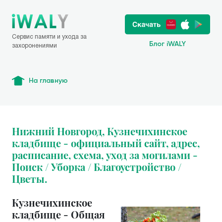
Сервис памяти и ухода за
Блог iWALY
захоронениями
На главную
Нижний Новгород, Кузнечихинское
кладбище - официальный сайт, адрес,
расписание, схема, уход за могилами -
Поиск / Уборка / Благоустройство /
Цветы.
Кузнечихинское
кладбище - Общая