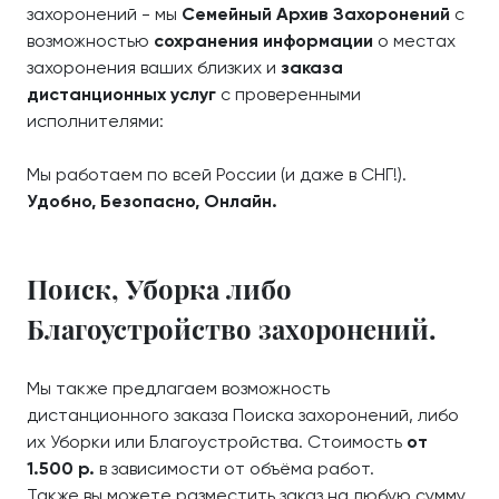
захоронений - мы
Семейный Архив Захоронений
с
возможностью
сохранения информации
о местах
захоронения ваших близких и
заказа
дистанционных услуг
с проверенными
исполнителями:
Мы работаем по всей России (и даже в СНГ!).
Удобно, Безопасно, Онлайн.
Поиск, Уборка либо
Благоустройство захоронений.
Мы также предлагаем возможность
дистанционного заказа Поиска захоронений, либо
их Уборки или Благоустройства. Стоимость
от
1.500 р.
в зависимости от объёма работ.
Также вы можете разместить заказ на любую сумму,