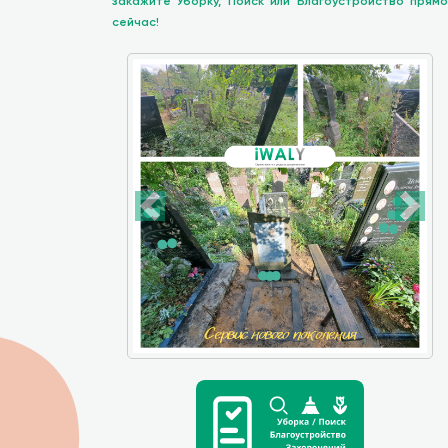
закажите Уборку, Поиск или Благоустройство прямо
сейчас!