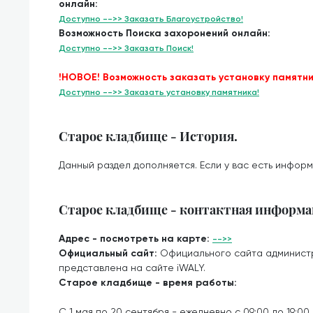
онлайн:
Доступно -->> Заказать Благоустройство!
Возможность Поиска захоронений онлайн:
Доступно -->> Заказать Поиск!
!НОВОЕ! Возможность заказать установку памятни
Доступно -->> Заказать установку памятника!
Старое кладбище - История.
Данный раздел дополняется. Если у вас есть информ
Старое кладбище - контактная информа
Адрес - посмотреть на карте:
-->>
Официальный сайт:
Официального сайта админист
представлена на сайте iWALY.
Старое кладбище - время работы:
С 1 мая по 20 сентября - ежедневно с 09:00 до 19:00