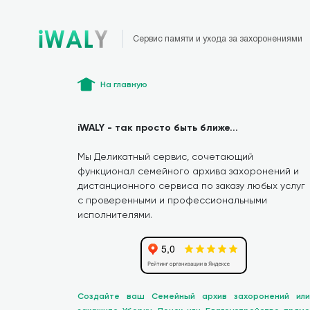
Сервис памяти и ухода за захоронениями
На главную
iWALY - так просто быть ближе...
Мы Деликатный сервис, сочетающий
функционал семейного архива захоронений и
дистанционного сервиса по заказу любых услуг
с проверенными и профессиональными
исполнителями.
Создайте ваш Семейный архив захоронений или