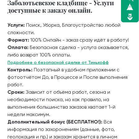
Заболотьевское кладбище - Услуги
доступные к заказу онлайн.
Услуги:
Поиск, Уборка, Благоустройство любой
сложности.
Формат:
100% Онлайн - заказ сразу идёт в работу!
Оплата:
Безопасная сделка - услуга оказывается,
либо возврат 100% оплаты.
Подробнее о безопасной сделке от Тинькофф
Контроль:
Поэтапный в удобном приложении с
фотоотчётом До, в Процессе и После выполнения
работ.
Сроки:
Зависит от объёма работ, сезона и
необходимости поиска, но как правило, на
выполнения большинства заказов хватает 1-й
недели максимум.
Дополнительный бонус (БЕСПЛАТНО!):
Вся
информация по захоронениям (данные, фото,
геолокация и пр.) и заказам хранится в личном