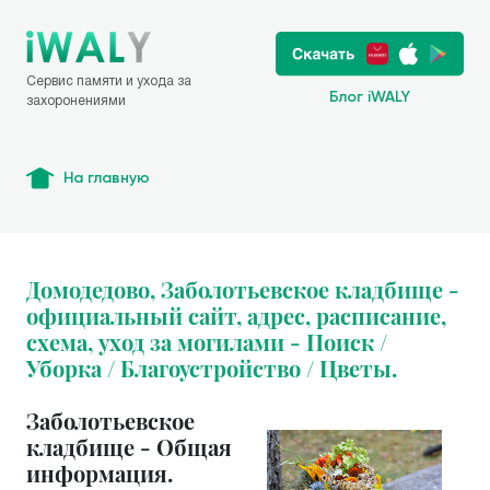
Сервис памяти и ухода за
Блог iWALY
захоронениями
На главную
Домодедово, Заболотьевское кладбище -
официальный сайт, адрес, расписание,
схема, уход за могилами - Поиск /
Уборка / Благоустройство / Цветы.
Заболотьевское
кладбище - Общая
информация.