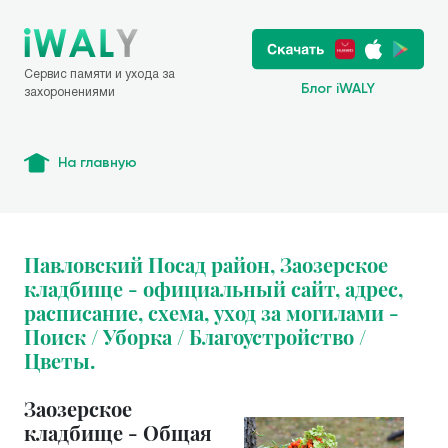
Сервис памяти и ухода за
Блог iWALY
захоронениями
На главную
Павловский Посад район, Заозерское
кладбище - официальный сайт, адрес,
расписание, схема, уход за могилами -
Поиск / Уборка / Благоустройство /
Цветы.
Заозерское
кладбище - Общая