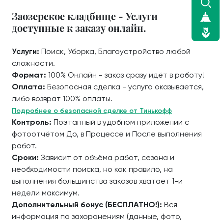
Заозерское кладбище - Услуги
доступные к заказу онлайн.
Услуги:
Поиск, Уборка, Благоустройство любой
сложности.
Формат:
100% Онлайн - заказ сразу идёт в работу!
Оплата:
Безопасная сделка - услуга оказывается,
либо возврат 100% оплаты.
Подробнее о безопасной сделке от Тинькофф
Контроль:
Поэтапный в удобном приложении с
фотоотчётом До, в Процессе и После выполнения
работ.
Сроки:
Зависит от объёма работ, сезона и
необходимости поиска, но как правило, на
выполнения большинства заказов хватает 1-й
недели максимум.
Дополнительный бонус (БЕСПЛАТНО!):
Вся
информация по захоронениям (данные, фото,