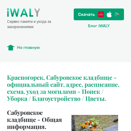
Сервис памяти и ухода за
Блог iWALY
захоронениями
На главную
Красногорск, Сабуровское кладбище -
официальный сайт, адрес, расписание,
схема, уход за могилами - Поиск /
Уборка / Благоустройство / Цветы.
Сабуровское
кладбище - Общая
информация.