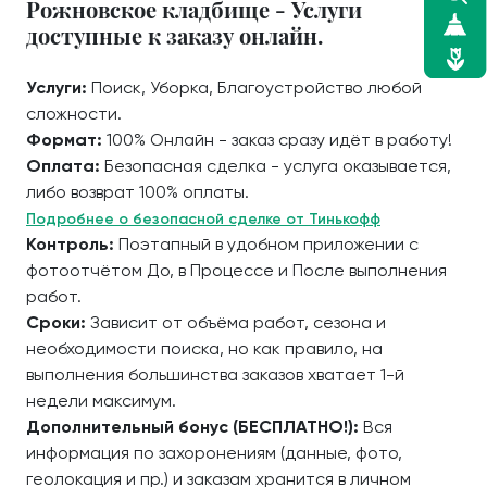
Рожновское кладбище - Услуги
доступные к заказу онлайн.
Услуги:
Поиск, Уборка, Благоустройство любой
сложности.
Формат:
100% Онлайн - заказ сразу идёт в работу!
Оплата:
Безопасная сделка - услуга оказывается,
либо возврат 100% оплаты.
Подробнее о безопасной сделке от Тинькофф
Контроль:
Поэтапный в удобном приложении с
фотоотчётом До, в Процессе и После выполнения
работ.
Сроки:
Зависит от объёма работ, сезона и
необходимости поиска, но как правило, на
выполнения большинства заказов хватает 1-й
недели максимум.
Дополнительный бонус (БЕСПЛАТНО!):
Вся
информация по захоронениям (данные, фото,
геолокация и пр.) и заказам хранится в личном