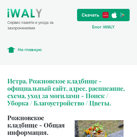
Сервис памяти и ухода за
Блог iWALY
захоронениями
На главную
Истра, Рожновское кладбище -
официальный сайт, адрес, расписание,
схема, уход за могилами - Поиск /
Уборка / Благоустройство / Цветы.
Рожновское
кладбище - Общая
информация.