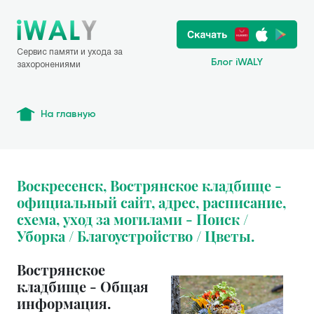
Сервис памяти и ухода за
Блог iWALY
захоронениями
На главную
Воскресенск, Вострянское кладбище -
официальный сайт, адрес, расписание,
схема, уход за могилами - Поиск /
Уборка / Благоустройство / Цветы.
Вострянское
кладбище - Общая
информация.