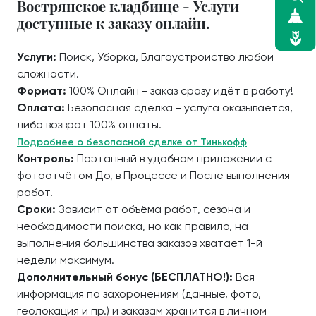
Вострянское кладбище - Услуги
доступные к заказу онлайн.
Услуги:
Поиск, Уборка, Благоустройство любой
сложности.
Формат:
100% Онлайн - заказ сразу идёт в работу!
Оплата:
Безопасная сделка - услуга оказывается,
либо возврат 100% оплаты.
Подробнее о безопасной сделке от Тинькофф
Контроль:
Поэтапный в удобном приложении с
фотоотчётом До, в Процессе и После выполнения
работ.
Сроки:
Зависит от объёма работ, сезона и
необходимости поиска, но как правило, на
выполнения большинства заказов хватает 1-й
недели максимум.
Дополнительный бонус (БЕСПЛАТНО!):
Вся
информация по захоронениям (данные, фото,
геолокация и пр.) и заказам хранится в личном