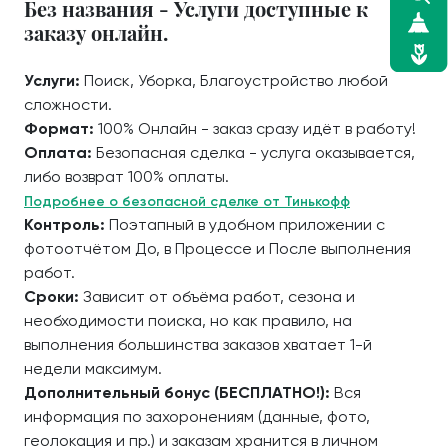
Без названия - Услуги доступные к
заказу онлайн.
Услуги:
Поиск, Уборка, Благоустройство любой
сложности.
Формат:
100% Онлайн - заказ сразу идёт в работу!
Оплата:
Безопасная сделка - услуга оказывается,
либо возврат 100% оплаты.
Подробнее о безопасной сделке от Тинькофф
Контроль:
Поэтапный в удобном приложении с
фотоотчётом До, в Процессе и После выполнения
работ.
Сроки:
Зависит от объёма работ, сезона и
необходимости поиска, но как правило, на
выполнения большинства заказов хватает 1-й
недели максимум.
Дополнительный бонус (БЕСПЛАТНО!):
Вся
информация по захоронениям (данные, фото,
геолокация и пр.) и заказам хранится в личном