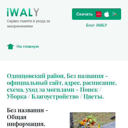
Сервис памяти и ухода за
Блог iWALY
захоронениями
На главную
Одинцовский район, Без названия -
официальный сайт, адрес, расписание,
схема, уход за могилами - Поиск /
Уборка / Благоустройство / Цветы.
Без названия -
Общая
информация.