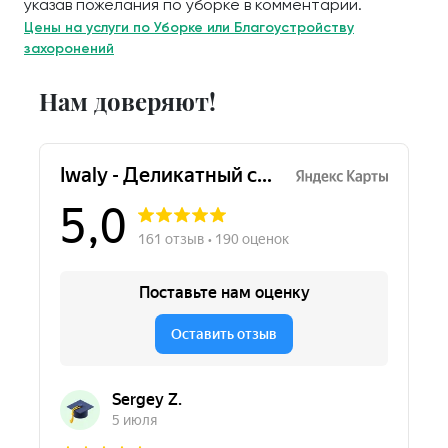
указав пожелания по уборке в комментарии.
Цены на услуги по Уборке или Благоустройству
захоронений
Нам доверяют!