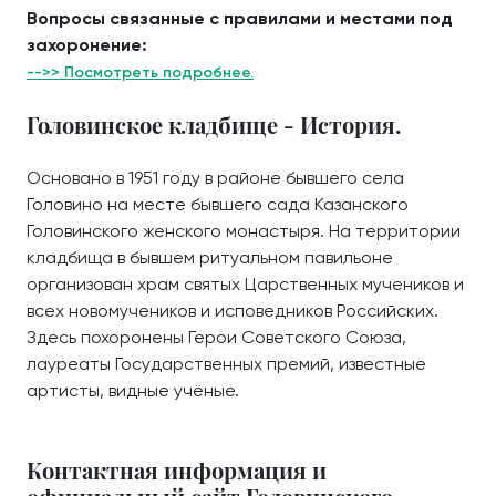
Вопросы связанные с правилами и местами под
захоронение:
-->> Посмотреть подробнее.
Головинское кладбище - История.
Основано в 1951 году в районе бывшего села
Головино на месте бывшего сада Казанского
Головинского женского монастыря. На территории
кладбища в бывшем ритуальном павильоне
организован храм святых Царственных мучеников и
всех новомучеников и исповедников Российских.
Здесь похоронены Герои Советского Союза,
лауреаты Государственных премий, известные
артисты, видные учёные.
Контактная информация и