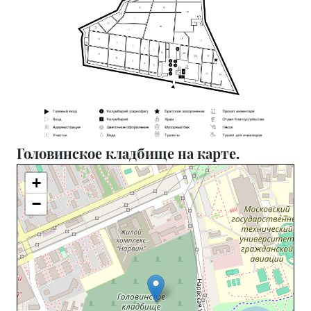
Головинское кладбище на карте.
+
−