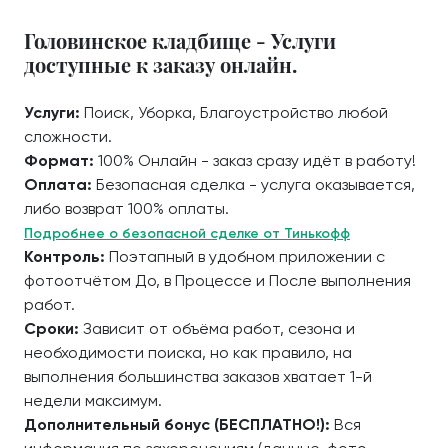
Головинское кладбище - Услуги
доступные к заказу онлайн.
Услуги:
Поиск, Уборка, Благоустройство любой
сложности.
Формат:
100% Онлайн - заказ сразу идёт в работу!
Оплата:
Безопасная сделка - услуга оказывается,
либо возврат 100% оплаты.
Подробнее о безопасной сделке от Тинькофф
Контроль:
Поэтапный в удобном приложении с
фотоотчётом До, в Процессе и После выполнения
работ.
Сроки:
Зависит от объёма работ, сезона и
необходимости поиска, но как правило, на
выполнения большинства заказов хватает 1-й
недели максимум.
Дополнительный бонус (БЕСПЛАТНО!):
Вся