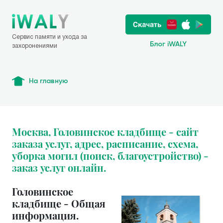
Сервис памяти и ухода за
Блог iWALY
захоронениями
На главную
Москва, Головинское кладбище - сайт
заказа услуг, адрес, расписание, схема,
уборка могил (поиск, благоустройство) -
заказ услуг онлайн.
Головинское
кладбище - Общая
информация.