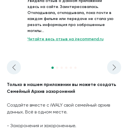
Увидела отзыв о данном приложении
здесь на сайте. Заинтересовалась.
Откладывала, откладывала, пока почти в
каждом фильме или передаче не стала ухо
резать информация про заброшенные
могилы...
Читайте весь отзыв на irecommend.ru
Только в нашем приложении вы можете создать
Семейный Архив захоронений
Создайте вместе с iWALY свой семейный архив
данных. Всё в одном месте.
- Захоронения и захороненные.