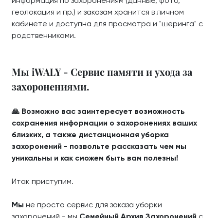
информация по захоронениям (данные, фото,
геолокация и пр.) и заказам хранится в личном
кабинете и доступна для просмотра и "шеринга" с
родственниками.
Мы iWALY - Сервис памяти и ухода за
захоронениями.
🙏 Возможно вас заинтересует возможность
сохранения информации о захоронениях ваших
близких, а также дистанционная уборка
захоронений - позвольте рассказать чем мы
уникальны и как сможем быть вам полезны!
Итак приступим.
Мы
не просто сервис для заказа уборки
захоронений - мы
Семейный Архив Захоронений
с