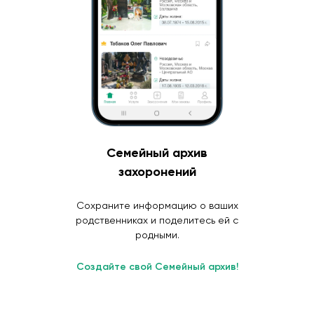
Семейный архив
захоронений
Сохраните информацию о ваших
родственниках и поделитесь ей с
родными.
Создайте свой Семейный архив!