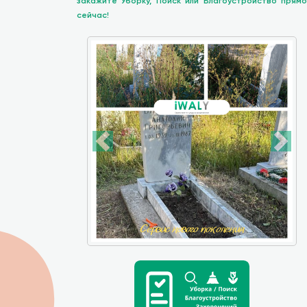
закажите Уборку, Поиск или Благоустройство прямо
сейчас!