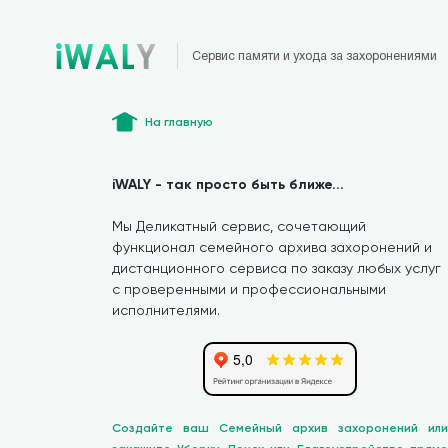
Сервис памяти и ухода за захоронениями
На главную
iWALY - так просто быть ближе...
Мы Деликатный сервис, сочетающий
функционал семейного архива захоронений и
дистанционного сервиса по заказу любых услуг
с проверенными и профессиональными
исполнителями.
Создайте ваш Семейный архив захоронений или