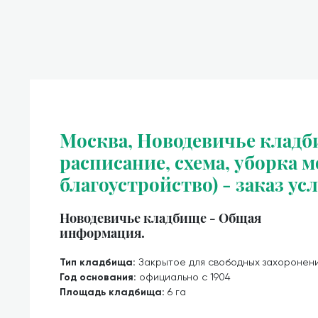
Москва, Новодевичье кладбищ
расписание, схема, уборка м
благоустройство) - заказ ус
Новодевичье кладбище - Общая
информация.
Тип кладбища:
Закрытое для свободных захоронен
Год основания:
официально с 1904
Площадь кладбища:
6 га