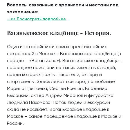
Вопросы связанные с правилами и местами под
захоронение:
-->> Посмотреть подробнее.
Ваганьковское кладбище - История.
Один из старейших и самых престижнейших
некрополей в Москве – Ваганьковское кладбище (в
народе – «Ваганьково»). Ваганьковское кладбище –
последнее пристанище тысяч известных людей,
среди которых поэты, писатели, актеры и
спортсмены. Здесь лежат всенародно любимые
Марина Цветаева, Сергей Есенин, Владимир
Высоцкий, актер Андрей Миронов и фигуристка
Людмила Пахомова. Поток людей и экскурсий
сюда не иссякает. Ваганьковское кладбище в
Москве – самое посещаемое кладбище в Москве и
России.