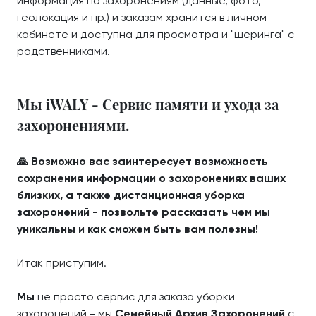
информация по захоронениям (данные, фото,
геолокация и пр.) и заказам хранится в личном
кабинете и доступна для просмотра и "шеринга" с
родственниками.
Мы iWALY - Сервис памяти и ухода за
захоронениями.
🙏 Возможно вас заинтересует возможность
сохранения информации о захоронениях ваших
близких, а также дистанционная уборка
захоронений - позвольте рассказать чем мы
уникальны и как сможем быть вам полезны!
Итак приступим.
Мы
не просто сервис для заказа уборки
захоронений - мы
Семейный Архив Захоронений
с