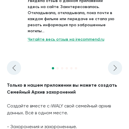
Увидела отзыв о данном приложении
здесь на сайте. Заинтересовалась.
Откладывала, откладывала, пока почти в
каждом фильме или передаче не стала ухо
резать информация про заброшенные
могилы...
Читайте весь отзыв на irecommend.ru
Только в нашем приложении вы можете создать
Семейный Архив захоронений
Создайте вместе с iWALY свой семейный архив
данных. Всё в одном месте.
- Захоронения и захороненные.