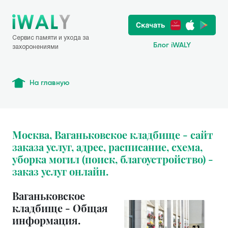
Сервис памяти и ухода за
Блог iWALY
захоронениями
На главную
Москва, Ваганьковское кладбище - сайт
заказа услуг, адрес, расписание, схема,
уборка могил (поиск, благоустройство) -
заказ услуг онлайн.
Ваганьковское
кладбище - Общая
информация.