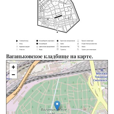
Ваганьковское кладбище на карте.
+
−