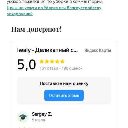
указав пожелания по уборке в комментарии.
Цены на услуги по Уборке или Благоустройству
захоронений
Нам доверяют!