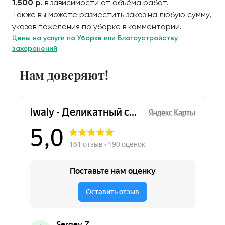
1.500 р.
в зависимости от объёма работ.
Также вы можете разместить заказ на любую сумму,
указав пожелания по уборке в комментарии.
Цены на услуги по Уборке или Благоустройству
захоронений
Нам доверяют!