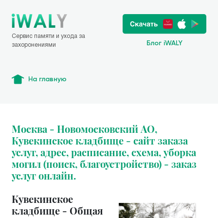
Сервис памяти и ухода за
Блог iWALY
захоронениями
На главную
Москва - Новомосковский АО,
Кувекинское кладбище - сайт заказа
услуг, адрес, расписание, схема, уборка
могил (поиск, благоустройство) - заказ
услуг онлайн.
Кувекинское
кладбище - Общая