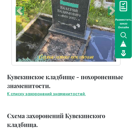
Кувекинское кладбище - похороненные
знаменитости.
К списку захоронений знаменитостей.
Схема захоронений Кувекинского
кладбища.