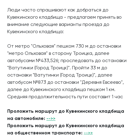
Люди часто спрашивают как добраться до
Кувекинского кладбища - предлагаем принять во
внимание следующие варианты проезда до
Кувекинского кладбища:
От метро "Ольховая" пешком 730 м до остановки
"метро Ольховая" в сторону Троицка, далее
автобусами №433,526; проследовать до остановки
"Ватутинки (Город Троицк)". Пройти 33 м до
остановки "Ватутинки (Город Троицк)", далее
автобусом №873 до остановки "Деревня Евсеево",
далее до Кувекинского кладбища пешком 1 км.
Средняя продолжительность пути составит 1 час
Проложить маршрут до Кувекинского кладбища
на автомобиле:
-->>
Проложить маршрут до Кувекинского кладбища
на общественном транспорте:
-->>