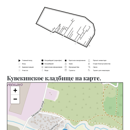
Кувекинское кладбище на карте.
+
−