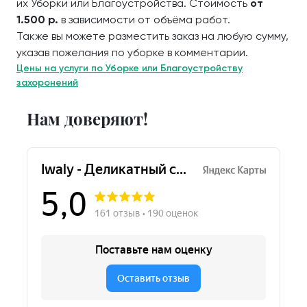
их Уборки или Благоустройства. Стоимость
от
1.500 р.
в зависимости от объёма работ.
Также вы можете разместить заказ на любую сумму,
указав пожелания по уборке в комментарии.
Цены на услуги по Уборке или Благоустройству
захоронений
Нам доверяют!