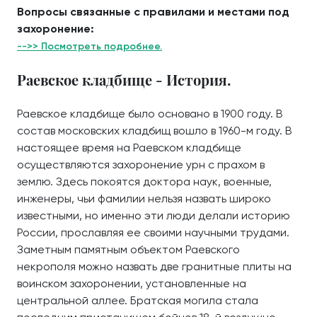
Вопросы связанные с правилами и местами под
захоронение:
-->> Посмотреть подробнее.
Раевское кладбище - История.
Раевское кладбище было основано в 1900 году. В
состав московских кладбищ вошло в 1960-м году. В
настоящее время на Раевском кладбище
осуществляются захоронение урн с прахом в
землю. Здесь покоятся доктора наук, военные,
инженеры, чьи фамилии нельзя назвать широко
известными, но именно эти люди делали историю
России, прославляя ее своими научными трудами.
Заметным памятным объектом Раевского
некрополя можно назвать две гранитные плиты на
воинском захоронении, установленные на
центральной аллее. Братская могила стала