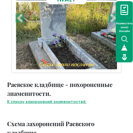
Раевское кладбище - похороненные
знаменитости.
К списку захоронений знаменитостей.
Схема захоронений Раевского
кладбища.