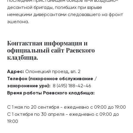
последним пристанищем бойцов 18-й воздушно-
десантной бригады, погибших при взрыве
немецкими диверсантами следовавшего на фронт
эшелона.
Контактная информация и
официальный сайт Раевского
кладбища.
Адрес:
Олонецкий проезд, вл. 2
Телефон (похоронное обслуживание /
захоронение урн):
8 (495) 188-42-46
Время работы Раевского кладбища:
С 1 мая по 20 сентября - ежедневно с 09:00 до 19:00
С 1 октября по 30 апреля - ежедневно с 09:00 до
19:00