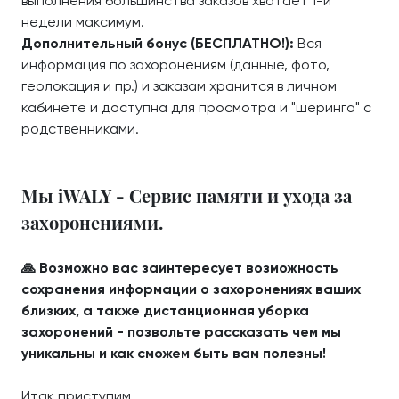
выполнения большинства заказов хватает 1-й
недели максимум.
Дополнительный бонус (БЕСПЛАТНО!):
Вся
информация по захоронениям (данные, фото,
геолокация и пр.) и заказам хранится в личном
кабинете и доступна для просмотра и "шеринга" с
родственниками.
Мы iWALY - Сервис памяти и ухода за
захоронениями.
🙏 Возможно вас заинтересует возможность
сохранения информации о захоронениях ваших
близких, а также дистанционная уборка
захоронений - позвольте рассказать чем мы
уникальны и как сможем быть вам полезны!
Итак приступим.