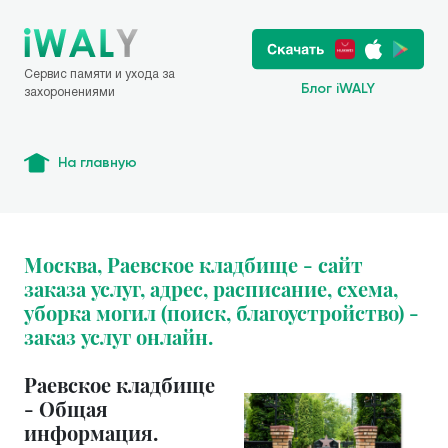
Сервис памяти и ухода за
Блог iWALY
захоронениями
На главную
Москва, Раевское кладбище - сайт
заказа услуг, адрес, расписание, схема,
уборка могил (поиск, благоустройство) -
заказ услуг онлайн.
Раевское кладбище
- Общая
информация.