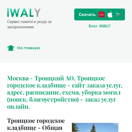
Сервис памяти и ухода за
Блог iWALY
захоронениями
На главную
Москва - Троицкий АО, Троицкое
городское кладбище - сайт заказа услуг,
адрес, расписание, схема, уборка могил
(поиск, благоустройство) - заказ услуг
онлайн.
Троицкое городское
кладбище - Общая