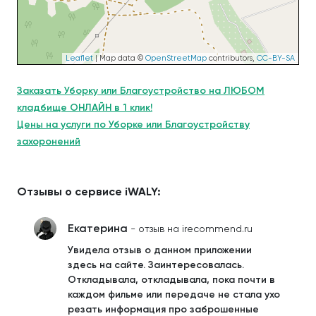
Leaflet
| Map data ©
OpenStreetMap
contributors,
CC-BY-SA
Заказать Уборку или Благоустройство на ЛЮБОМ
кладбище ОНЛАЙН в 1 клик!
Цены на услуги по Уборке или Благоустройству
захоронений
Отзывы о сервисе iWALY:
Екатерина
- отзыв на irecommend.ru
Увидела отзыв о данном приложении
здесь на сайте. Заинтересовалась.
Откладывала, откладывала, пока почти в
каждом фильме или передаче не стала ухо
резать информация про заброшенные