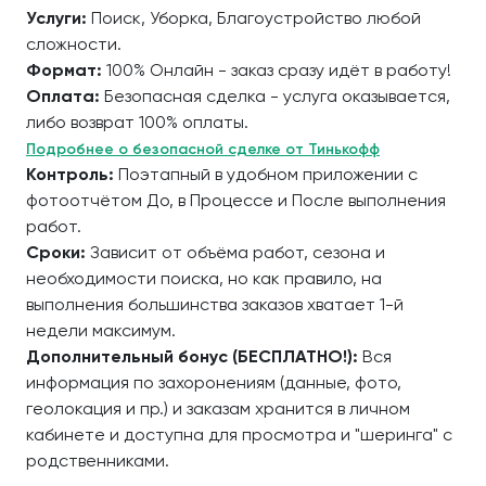
Услуги:
Поиск, Уборка, Благоустройство любой
сложности.
Формат:
100% Онлайн - заказ сразу идёт в работу!
Оплата:
Безопасная сделка - услуга оказывается,
либо возврат 100% оплаты.
Подробнее о безопасной сделке от Тинькофф
Контроль:
Поэтапный в удобном приложении с
фотоотчётом До, в Процессе и После выполнения
работ.
Сроки:
Зависит от объёма работ, сезона и
необходимости поиска, но как правило, на
выполнения большинства заказов хватает 1-й
недели максимум.
Дополнительный бонус (БЕСПЛАТНО!):
Вся
информация по захоронениям (данные, фото,
геолокация и пр.) и заказам хранится в личном
кабинете и доступна для просмотра и "шеринга" с
родственниками.