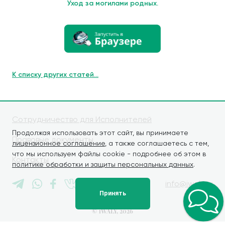
Уход за могилами родных.
К списку других статей...
Сотрудничество для Исполнителей
Продолжая использовать этот сайт, вы принимаете
Правовые документы
лицензионное соглашение
, а также соглашаетесь с тем,
что мы используем файлы cookie - подробнее об этом в
Контакты
политике обработки и защиты персональных данных
.
info@iwaly.ru
Принять
© iWALY, 2026