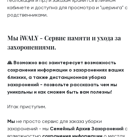
геолокация и пр.) и заказам хранится в личном
кабинете и доступна для просмотра и "шеринга" с
родственниками.
Мы iWALY - Сервис памяти и ухода за
захоронениями.
🙏 Возможно вас заинтересует возможность
сохранения информации о захоронениях ваших
близких, а также дистанционная уборка
захоронений - позвольте рассказать чем мы
уникальны и как сможем быть вам полезны!
Итак приступим.
Мы
не просто сервис для заказа уборки
захоронений - мы
Семейный Архив Захоронений
с
возможностью
сохранения информации
о местах