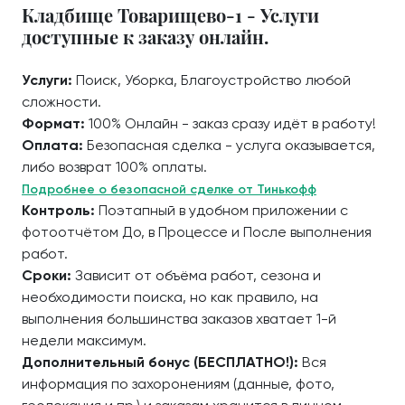
Кладбище Товарищево-1 - Услуги
доступные к заказу онлайн.
Услуги:
Поиск, Уборка, Благоустройство любой
сложности.
Формат:
100% Онлайн - заказ сразу идёт в работу!
Оплата:
Безопасная сделка - услуга оказывается,
либо возврат 100% оплаты.
Подробнее о безопасной сделке от Тинькофф
Контроль:
Поэтапный в удобном приложении с
фотоотчётом До, в Процессе и После выполнения
работ.
Сроки:
Зависит от объёма работ, сезона и
необходимости поиска, но как правило, на
выполнения большинства заказов хватает 1-й
недели максимум.
Дополнительный бонус (БЕСПЛАТНО!):
Вся
информация по захоронениям (данные, фото,