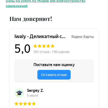
Цены на услуги по Уборке или Благоустройству
захоронений
Нам доверяют!