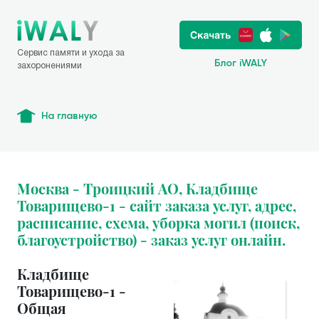
Сервис памяти и ухода за
Блог iWALY
захоронениями
На главную
Москва - Троицкий АО, Кладбище
Товарищево-1 - сайт заказа услуг, адрес,
расписание, схема, уборка могил (поиск,
благоустройство) - заказ услуг онлайн.
Кладбище
Товарищево-1 -
Общая