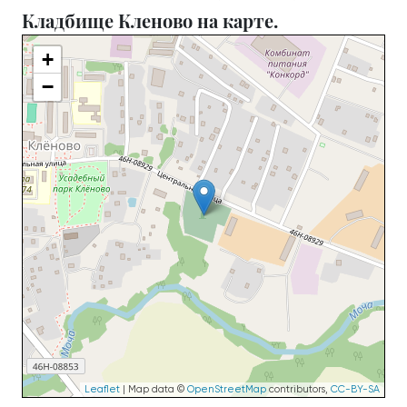
Кладбище Кленово на карте.
+
−
Leaflet
| Map data ©
OpenStreetMap
contributors,
CC-BY-SA