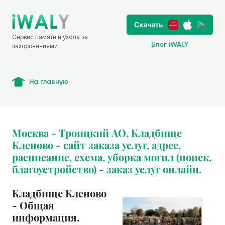
Сервис памяти и ухода за
Блог iWALY
захоронениями
На главную
Москва - Троицкий АО, Кладбище
Кленово - сайт заказа услуг, адрес,
расписание, схема, уборка могил (поиск,
благоустройство) - заказ услуг онлайн.
Кладбище Кленово
- Общая
информация.