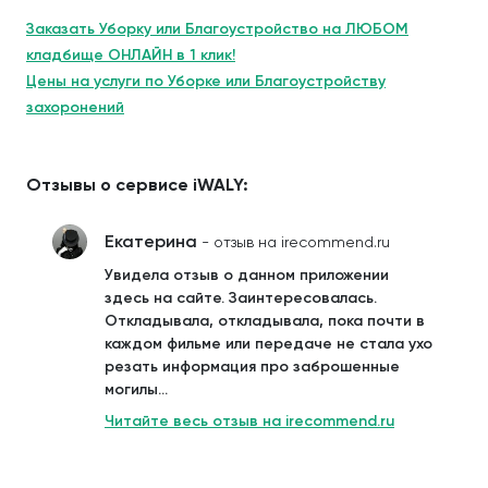
Заказать Уборку или Благоустройство на ЛЮБОМ
кладбище ОНЛАЙН в 1 клик!
Цены на услуги по Уборке или Благоустройству
захоронений
Отзывы о сервисе iWALY:
Екатерина
- отзыв на irecommend.ru
Увидела отзыв о данном приложении
здесь на сайте. Заинтересовалась.
Откладывала, откладывала, пока почти в
каждом фильме или передаче не стала ухо
резать информация про заброшенные
могилы...
Читайте весь отзыв на irecommend.ru