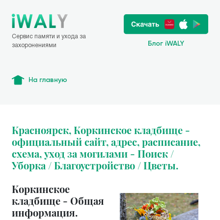
Сервис памяти и ухода за
Блог iWALY
захоронениями
На главную
Красноярск, Коркинское кладбище -
официальный сайт, адрес, расписание,
схема, уход за могилами - Поиск /
Уборка / Благоустройство / Цветы.
Коркинское
кладбище - Общая
информация.