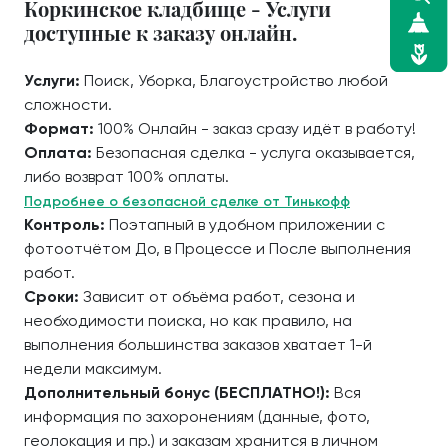
Коркинское кладбище - Услуги
доступные к заказу онлайн.
Услуги:
Поиск, Уборка, Благоустройство любой
сложности.
Формат:
100% Онлайн - заказ сразу идёт в работу!
Оплата:
Безопасная сделка - услуга оказывается,
либо возврат 100% оплаты.
Подробнее о безопасной сделке от Тинькофф
Контроль:
Поэтапный в удобном приложении с
фотоотчётом До, в Процессе и После выполнения
работ.
Сроки:
Зависит от объёма работ, сезона и
необходимости поиска, но как правило, на
выполнения большинства заказов хватает 1-й
недели максимум.
Дополнительный бонус (БЕСПЛАТНО!):
Вся
информация по захоронениям (данные, фото,
геолокация и пр.) и заказам хранится в личном