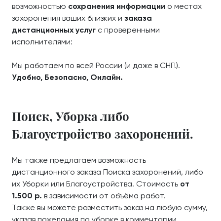
возможностью
сохранения информации
о местах
захоронения ваших близких и
заказа
дистанционных услуг
с проверенными
исполнителями:
Мы работаем по всей России (и даже в СНГ!).
Удобно, Безопасно, Онлайн.
Поиск, Уборка либо
Благоустройство захоронений.
Мы также предлагаем возможность
дистанционного заказа Поиска захоронений, либо
их Уборки или Благоустройства. Стоимость
от
1.500 р.
в зависимости от объёма работ.
Также вы можете разместить заказ на любую сумму,
указав пожелания по уборке в комментарии.