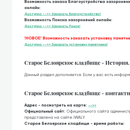
Возможность заказа Благоустройства захоронен
онлайн:
Доступно -->> Заказать Благоустройство!
Возможность Поиска захоронений онлайн:
Доступно -->> Заказать Поиск!
!НОВОЕ! Возможность заказать установку памятни
Доступно -->> Заказать установку памятника!
Старое Белоярское кладбище - История.
Данный раздел дополняется. Если у вас есть информ
Старое Белоярское кладбище - контакт
Адрес - посмотреть на карте:
-->>
Официальный сайт:
Официального сайта админист
представлена на сайте iWALY.
Старое Белоярское кладбище - время работы: