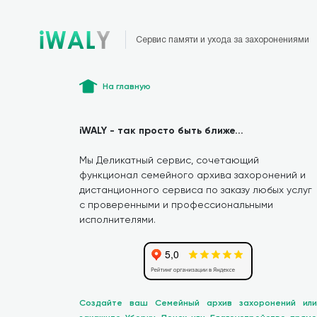
Сервис памяти и ухода за захоронениями
На главную
iWALY - так просто быть ближе...
Мы Деликатный сервис, сочетающий
функционал семейного архива захоронений и
дистанционного сервиса по заказу любых услуг
с проверенными и профессиональными
исполнителями.
Создайте ваш Семейный архив захоронений или