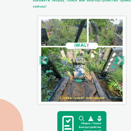
закажите Уборку, Поиск или Благоустройство прямо
сейчас!