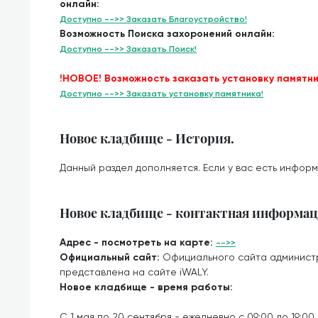
онлайн:
Доступно -->> Заказать Благоустройство!
Возможность Поиска захоронений онлайн:
Доступно -->> Заказать Поиск!
!НОВОЕ! Возможность заказать установку памятни
Доступно -->> Заказать установку памятника!
Новое кладбище - История.
Данный раздел дополняется. Если у вас есть информ
Новое кладбище - контактная информац
Адрес - посмотреть на карте:
-->>
Официальный сайт:
Официального сайта админист
представлена на сайте iWALY.
Новое кладбище - время работы:
С 1 мая по 20 сентября - ежедневно с 09:00 до 19:00