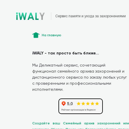
Сервис памяти и ухода за захоронениями
На главную
iWALY - так просто быть ближе...
Мы Деликатный сервис, сочетающий
функционал семейного архива захоронений и
дистанционного сервиса по заказу любых услуг
с проверенными и профессиональными
исполнителями.
Создайте ваш Семейный архив захоронений или