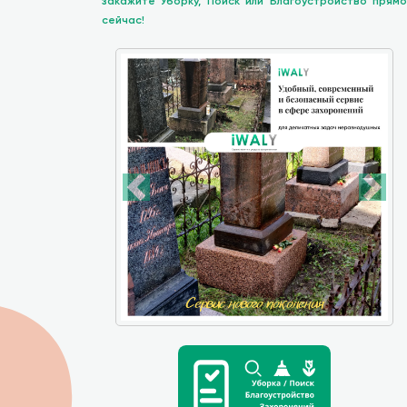
закажите Уборку, Поиск или Благоустройство прямо
сейчас!