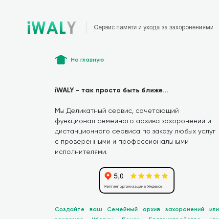
Сервис памяти и ухода за захоронениями
На главную
iWALY - так просто быть ближе...
Мы Деликатный сервис, сочетающий
функционал семейного архива захоронений и
дистанционного сервиса по заказу любых услуг
с проверенными и профессиональными
исполнителями.
Создайте ваш Семейный архив захоронений или