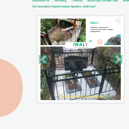
закажите Уборку, Поиск, Благоустройство или
Установку памятника прямо сейчас!