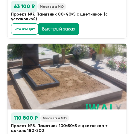
63 100 ₽
Москва и МО
Проект №7. Памятник 80×40×5 с цветником (с
установкой)
Быстрый заказ
Что входит
110 800 ₽
Москва и МО
Проект №8. Памятник 100×50×5 с цветником +
цоколь 180×200