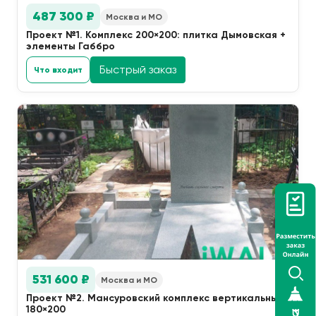
487 300 ₽
Москва и МО
Проект №1. Комплекс 200×200: плитка Дымовская +
элементы Габбро
Быстрый заказ
Что входит
531 600 ₽
Москва и МО
Проект №2. Мансуровский комплекс вертикальный
180×200