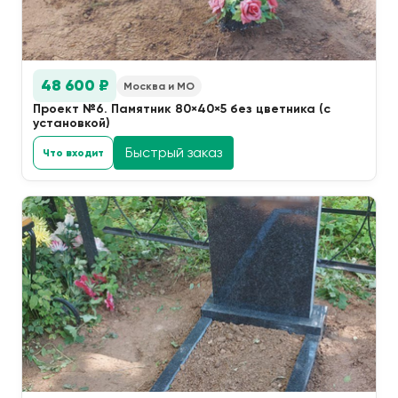
48 600 ₽
Москва и МО
Проект №6. Памятник 80×40×5 без цветника (с
установкой)
Быстрый заказ
Что входит