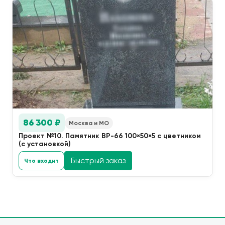
86 300 ₽
Москва и МО
Проект №10. Памятник ВР-66 100×50×5 с цветником
(с установкой)
Быстрый заказ
Что входит