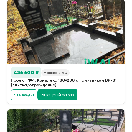
436 600 ₽
Москва и МО
Проект №4. Комплекс 180×200 с памятником ВР-81
(плитка/ограждение)
Быстрый заказ
Что входит