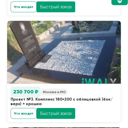
Быстрый заказ
Что входит
230 700 ₽
Москва и МО
Проект №3. Комплекс 180×200 с облицовкой (бок/
верх) + крошка
Быстрый заказ
Что входит