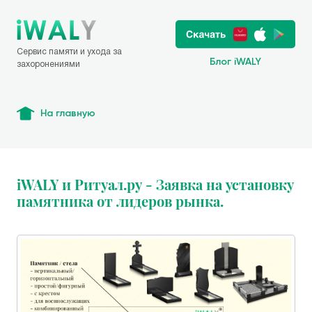
Сервис памяти и ухода за
Блог iWALY
захоронениями
На главную
iWALY и Ритуал.ру - Заявка на установку
памятника от лидеров рынка.