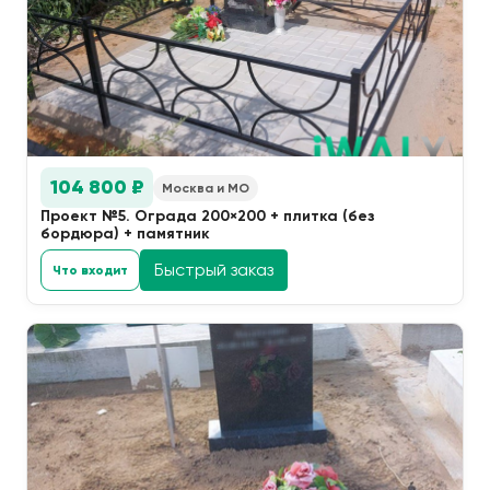
104 800 ₽
Москва и МО
Проект №5. Ограда 200×200 + плитка (без
бордюра) + памятник
Быстрый заказ
Что входит