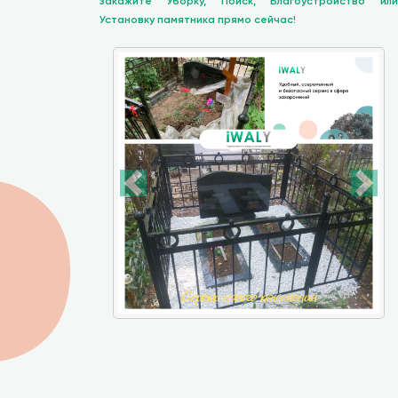
закажите Уборку, Поиск, Благоустройство или
Установку памятника прямо сейчас!