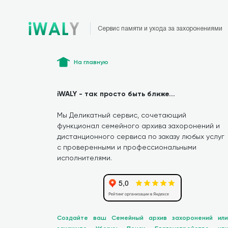
Сервис памяти и ухода за захоронениями
На главную
iWALY - так просто быть ближе...
Мы Деликатный сервис, сочетающий
функционал семейного архива захоронений и
дистанционного сервиса по заказу любых услуг
с проверенными и профессиональными
исполнителями.
Создайте ваш Семейный архив захоронений или